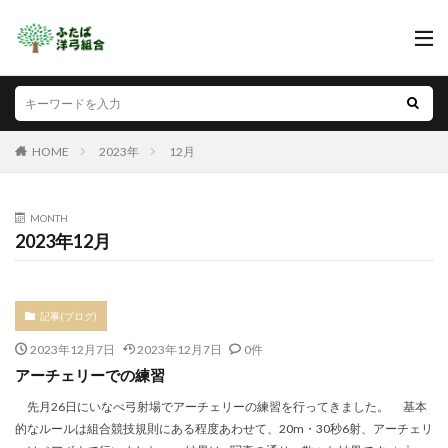
HOME
2023年
12月
MONTH
2023年12月
記事(ブログ)
2023年12月7日
2023年12月7日
0件
アーチェリーでの練習
先月26日にいなべ弓射場でアーチェリーの練習を行ってきました。 基本
的なルールは組合競技規則にある程度あわせて、20m・30秒6射、アーチェリ