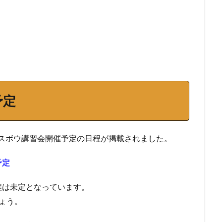
予定
クロスボウ講習会開催予定の日程が掲載されました。
予定
は未定となっています。
ょう。