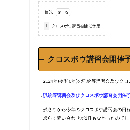
目次
1
クロスボウ講習会開催予定
クロスボウ講習会開催
2024年(令和6年)の猟銃等講習会及び
→
猟銃等講習会及びクロスボウ講習会開催
残念ながら今年のクロスボウ講習会の日程
恐らく問い合わせが1件もなかったのでし