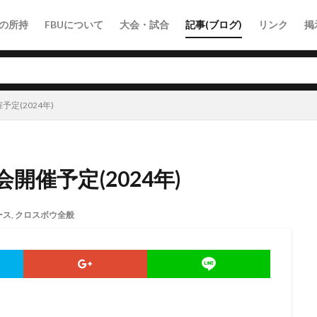
の所持
FBUについて
大会・試合
記事(ブログ)
リンク
掲
定(2024年)
催予定(2024年)
ース
,
クロスボウ全般